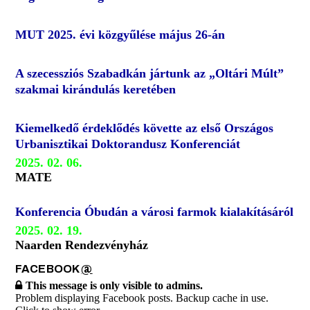
MUT 2025. évi közgyűlése május 26-án
A szecessziós Szabadkán jártunk az „Oltári Múlt”
szakmai kirándulás keretében
Kiemelkedő érdeklődés követte az első Országos
Urbanisztikai Doktorandusz Konferenciát
2025. 02. 06.
MATE
Konferencia Óbudán a városi farmok kialakításáról
2025. 02. 19.
Naarden Rendezvényház
FACEBOOK
@
This message is only visible to admins.
Problem displaying Facebook posts. Backup cache in use.