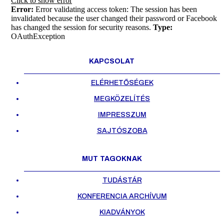
Click to show error
Error:
Error validating access token: The session has been
invalidated because the user changed their password or Facebook
has changed the session for security reasons.
Type:
OAuthException
KAPCSOLAT
ELÉRHETŐSÉGEK
MEGKÖZELÍTÉS
IMPRESSZUM
SAJTÓSZOBA
MUT TAGOKNAK
TUDÁSTÁR
KONFERENCIA ARCHÍVUM
KIADVÁNYOK