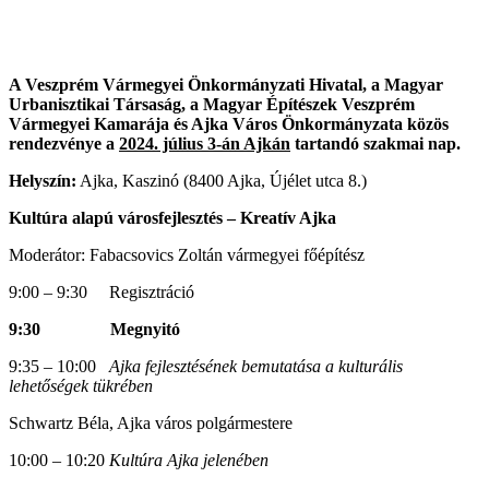
A Veszprém Vármegyei Önkormányzati Hivatal, a Magyar
Urbanisztikai Társaság, a Magyar Építészek Veszprém
Vármegyei Kamarája és Ajka Város Önkormányzata közös
rendezvénye a
2024. július 3-án Ajkán
tartandó szakmai nap.
Helyszín:
Ajka, Kaszinó (8400 Ajka, Újélet utca 8.)
Kultúra alapú városfejlesztés – Kreatív Ajka
Moderátor: Fabacsovics Zoltán vármegyei főépítész
9:00 – 9:30 Regisztráció
9:30 Megnyitó
9:35 – 10:00
Ajka fejlesztésének bemutatása a kulturális
lehetőségek tükrében
Schwartz Béla, Ajka város polgármestere
10:00 – 10:20
Kultúra Ajka jelenében