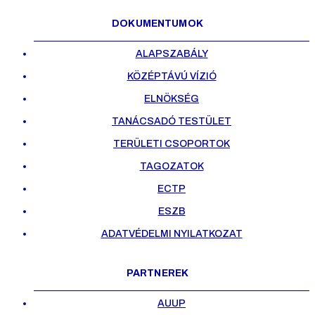
DOKUMENTUMOK
ALAPSZABÁLY
KÖZÉPTÁVÚ VÍZIÓ
ELNÖKSÉG
TANÁCSADÓ TESTÜLET
TERÜLETI CSOPORTOK
TAGOZATOK
ECTP
ESZB
ADATVÉDELMI NYILATKOZAT
PARTNEREK
AUUP