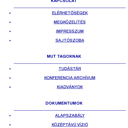
KAPCSOLAT
ELÉRHETŐSÉGEK
MEGKÖZELÍTÉS
IMPRESSZUM
SAJTÓSZOBA
MUT TAGOKNAK
TUDÁSTÁR
KONFERENCIA ARCHÍVUM
KIADVÁNYOK
DOKUMENTUMOK
ALAPSZABÁLY
KÖZÉPTÁVÚ VÍZIÓ