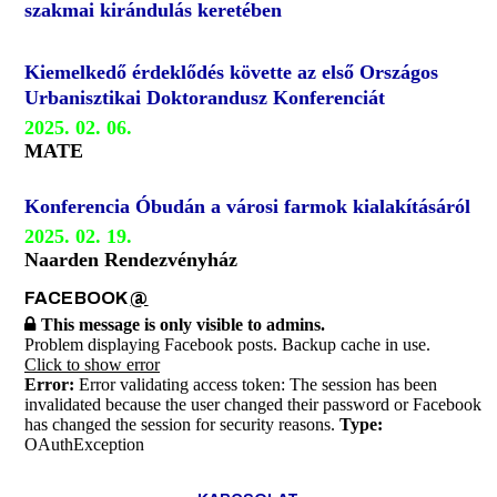
szakmai kirándulás keretében
Kiemelkedő érdeklődés követte az első Országos
Urbanisztikai Doktorandusz Konferenciát
2025. 02. 06.
MATE
Konferencia Óbudán a városi farmok kialakításáról
2025. 02. 19.
Naarden Rendezvényház
FACEBOOK
@
This message is only visible to admins.
Problem displaying Facebook posts. Backup cache in use.
Click to show error
Error:
Error validating access token: The session has been
invalidated because the user changed their password or Facebook
has changed the session for security reasons.
Type:
OAuthException