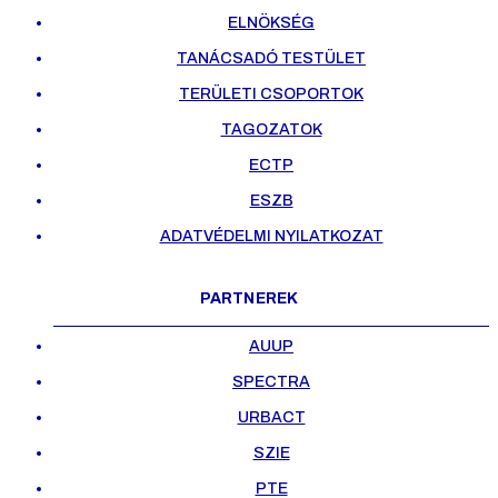
ELNÖKSÉG
TANÁCSADÓ TESTÜLET
TERÜLETI CSOPORTOK
TAGOZATOK
ECTP
ESZB
ADATVÉDELMI NYILATKOZAT
PARTNEREK
AUUP
SPECTRA
URBACT
SZIE
PTE