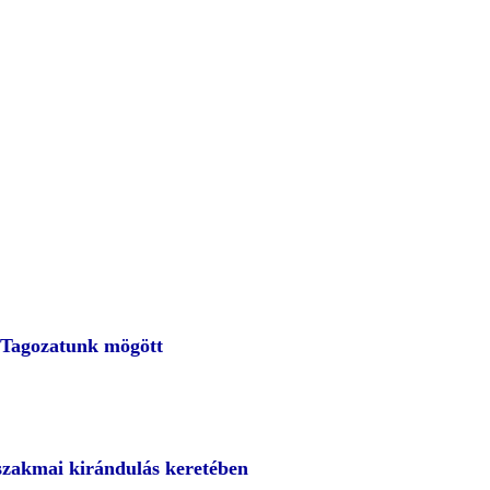
 Tagozatunk mögött
szakmai kirándulás keretében