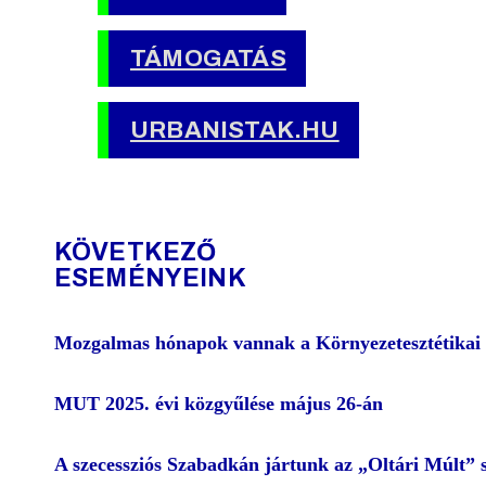
TÁMOGATÁS
URBANISTAK.HU
KÖVETKEZŐ
ESEMÉNYEINK
Mozgalmas hónapok vannak a Környezetesztétikai
MUT 2025. évi közgyűlése május 26-án
A szecessziós Szabadkán jártunk az „Oltári Múlt” 