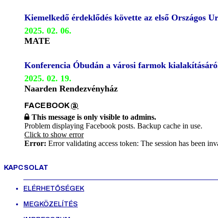
Kiemelkedő érdeklődés követte az első Országos U
2025. 02. 06.
MATE
Konferencia Óbudán a városi farmok kialakításáró
2025. 02. 19.
Naarden Rendezvényház
FACEBOOK
@
This message is only visible to admins.
Problem displaying Facebook posts. Backup cache in use.
Click to show error
Error:
Error validating access token: The session has been inv
KAPCSOLAT
ELÉRHETŐSÉGEK
MEGKÖZELÍTÉS