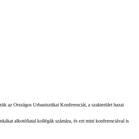
ük az Országos Urbanisztikai Konferenciát, a szakterület hazai
kákat alkotófiatal kollégák számára, és ezt mini konferenciával is