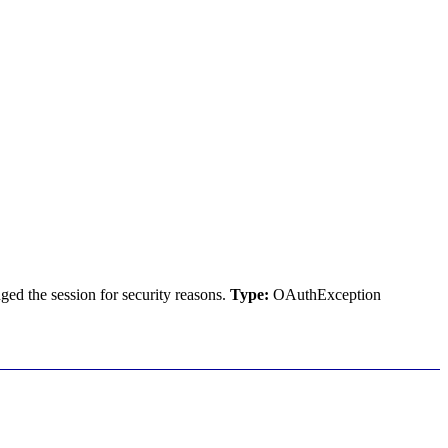
ed the session for security reasons.
Type:
OAuthException