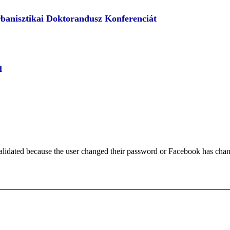
rbanisztikai Doktorandusz Konferenciát
l
alidated because the user changed their password or Facebook has chang