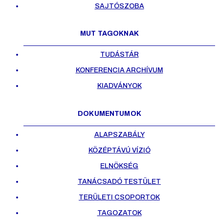
SAJTÓSZOBA
MUT TAGOKNAK
TUDÁSTÁR
KONFERENCIA ARCHÍVUM
KIADVÁNYOK
DOKUMENTUMOK
ALAPSZABÁLY
KÖZÉPTÁVÚ VÍZIÓ
ELNÖKSÉG
TANÁCSADÓ TESTÜLET
TERÜLETI CSOPORTOK
TAGOZATOK