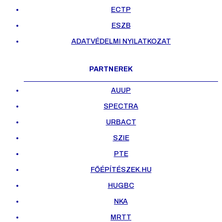
ECTP
ESZB
ADATVÉDELMI NYILATKOZAT
PARTNEREK
AUUP
SPECTRA
URBACT
SZIE
PTE
FŐÉPÍTÉSZEK.HU
HUGBC
NKA
MRTT