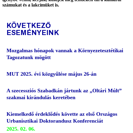
számukat és a lakcímüket is
.
KÖVETKEZŐ
ESEMÉNYEINK
Mozgalmas hónapok vannak a Környezetesztétikai
Tagozatunk mögött
MUT 2025. évi közgyűlése május 26-án
A szecessziós Szabadkán jártunk az „Oltári Múlt”
szakmai kirándulás keretében
Kiemelkedő érdeklődés követte az első Országos
Urbanisztikai Doktorandusz Konferenciát
2025. 02. 06.