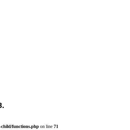
3.
child/functions.php
on line
71