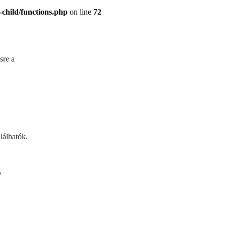
child/functions.php
on line
72
sre a
lálhatók.
,