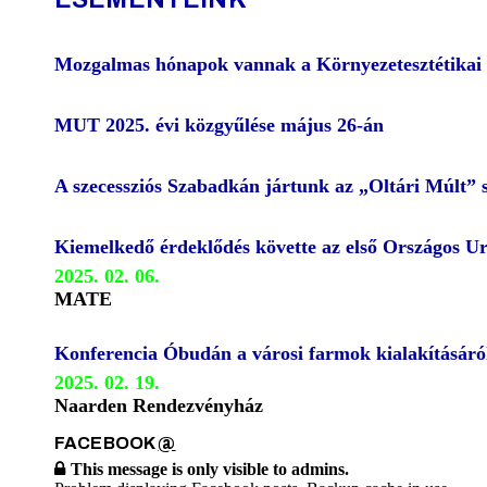
Mozgalmas hónapok vannak a Környezetesztétikai
MUT 2025. évi közgyűlése május 26-án
A szecessziós Szabadkán jártunk az „Oltári Múlt” 
Kiemelkedő érdeklődés követte az első Országos U
2025. 02. 06.
MATE
Konferencia Óbudán a városi farmok kialakításáró
2025. 02. 19.
Naarden Rendezvényház
FACEBOOK
@
This message is only visible to admins.