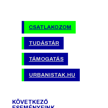
CSATLAKOZOM
TUDÁSTÁR
TÁMOGATÁS
URBANISTAK.HU
KÖVETKEZŐ
ESEMÉNYEINK