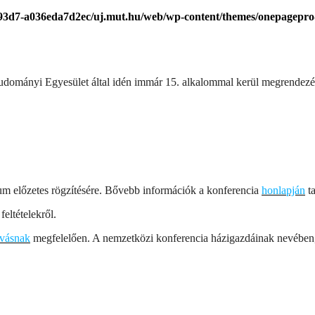
-93d7-a036eda7d2ec/uj.mut.hu/web/wp-content/themes/onepagepro-
dományi Egyesület által idén immár 15. alkalommal kerül megrendezé
átum előzetes rögzítésére. Bővebb információk a konferencia
honlapján
ta
feltételekről.
ívásnak
megfelelően. A nemzetközi konferencia házigazdáinak nevében