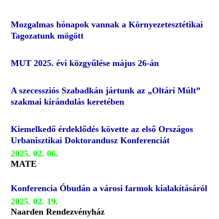
Mozgalmas hónapok vannak a Környezetesztétikai
Tagozatunk mögött
MUT 2025. évi közgyűlése május 26-án
A szecessziós Szabadkán jártunk az „Oltári Múlt”
szakmai kirándulás keretében
Kiemelkedő érdeklődés követte az első Országos
Urbanisztikai Doktorandusz Konferenciát
2025. 02. 06.
MATE
Konferencia Óbudán a városi farmok kialakításáról
2025. 02. 19.
Naarden Rendezvényház