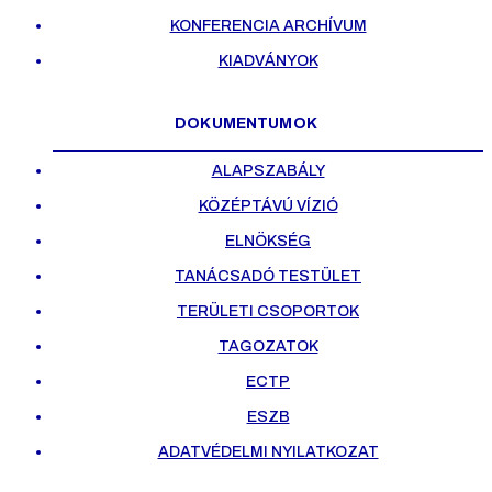
KONFERENCIA ARCHÍVUM
KIADVÁNYOK
DOKUMENTUMOK
ALAPSZABÁLY
KÖZÉPTÁVÚ VÍZIÓ
ELNÖKSÉG
TANÁCSADÓ TESTÜLET
TERÜLETI CSOPORTOK
TAGOZATOK
ECTP
ESZB
ADATVÉDELMI NYILATKOZAT