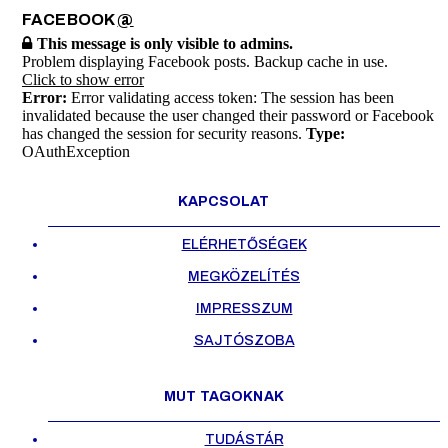
FACEBOOK
@
This message is only visible to admins.
Problem displaying Facebook posts. Backup cache in use.
Click to show error
Error:
Error validating access token: The session has been
invalidated because the user changed their password or Facebook
has changed the session for security reasons.
Type:
OAuthException
KAPCSOLAT
ELÉRHETŐSÉGEK
MEGKÖZELÍTÉS
IMPRESSZUM
SAJTÓSZOBA
MUT TAGOKNAK
TUDÁSTÁR