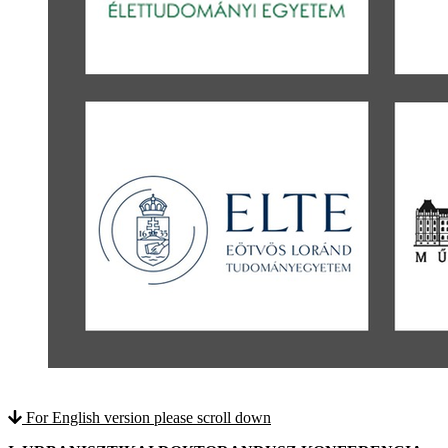
For English version please scroll down