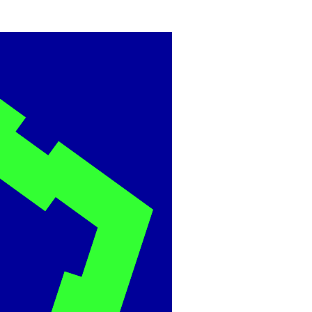
BME
ÉPÍTÉSZMÉRNÖ