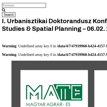
I. Urbanisztikai Doktorandusz Konf
Studies & Spatial Planning – 06.02.
Warning
: Undefined array key 0 in
/data/4/7/47939968-b424-4157
Warning
: Undefined array key 0 in
/data/4/7/47939968-b424-4157