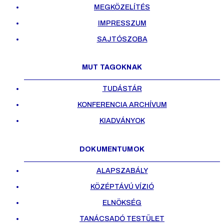
MEGKÖZELÍTÉS
IMPRESSZUM
SAJTÓSZOBA
MUT TAGOKNAK
TUDÁSTÁR
KONFERENCIA ARCHÍVUM
KIADVÁNYOK
DOKUMENTUMOK
ALAPSZABÁLY
KÖZÉPTÁVÚ VÍZIÓ
ELNÖKSÉG
TANÁCSADÓ TESTÜLET