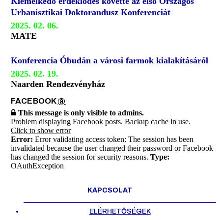
Kiemelkedő érdeklődés követte az első Országos
Urbanisztikai Doktorandusz Konferenciát
2025. 02. 06.
MATE
Konferencia Óbudán a városi farmok kialakításáról
2025. 02. 19.
Naarden Rendezvényház
FACEBOOK
@
This message is only visible to admins.
Problem displaying Facebook posts. Backup cache in use.
Click to show error
Error:
Error validating access token: The session has been
invalidated because the user changed their password or Facebook
has changed the session for security reasons.
Type:
OAuthException
KAPCSOLAT
ELÉRHETŐSÉGEK