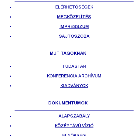
ELÉRHETŐSÉGEK
MEGKÖZELÍTÉS
IMPRESSZUM
SAJTÓSZOBA
MUT TAGOKNAK
TUDÁSTÁR
KONFERENCIA ARCHÍVUM
KIADVÁNYOK
DOKUMENTUMOK
ALAPSZABÁLY
KÖZÉPTÁVÚ VÍZIÓ
ELNÖKSÉG