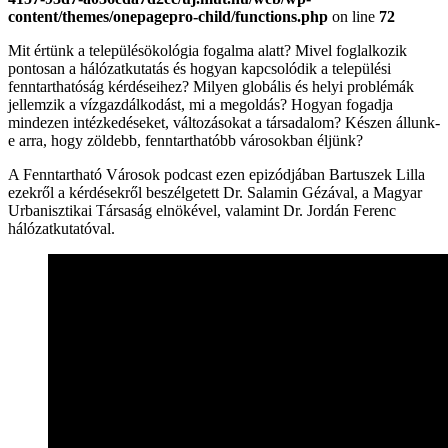
content/themes/onepagepro-child/functions.php
on line
72
Mit értünk a településökológia fogalma alatt? Mivel foglalkozik
pontosan a hálózatkutatás és hogyan kapcsolódik a települési
fenntarthatóság kérdéseihez? Milyen globális és helyi problémák
jellemzik a vízgazdálkodást, mi a megoldás? Hogyan fogadja
mindezen intézkedéseket, változásokat a társadalom? Készen állunk-
e arra, hogy zöldebb, fenntarthatóbb városokban éljünk?
A Fenntartható Városok podcast ezen epizódjában Bartuszek Lilla
ezekről a kérdésekről beszélgetett Dr. Salamin Gézával, a Magyar
Urbanisztikai Társaság elnökével, valamint Dr. Jordán Ferenc
hálózatkutatóval.