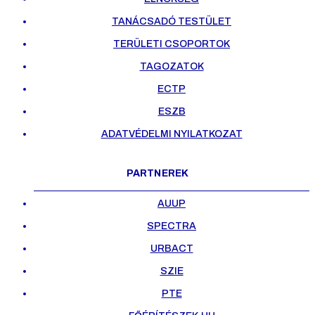
TANÁCSADÓ TESTÜLET
TERÜLETI CSOPORTOK
TAGOZATOK
ECTP
ESZB
ADATVÉDELMI NYILATKOZAT
PARTNEREK
AUUP
SPECTRA
URBACT
SZIE
PTE