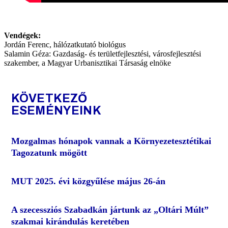
Vendégek:
Jordán Ferenc, hálózatkutató biológus
Salamin Géza: Gazdaság- és területfejlesztési, városfejlesztési
szakember, a Magyar Urbanisztikai Társaság elnöke
KÖVETKEZŐ
ESEMÉNYEINK
Mozgalmas hónapok vannak a Környezetesztétikai
Tagozatunk mögött
MUT 2025. évi közgyűlése május 26-án
A szecessziós Szabadkán jártunk az „Oltári Múlt”
szakmai kirándulás keretében