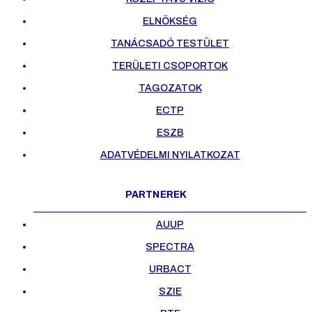
ELNÖKSÉG
TANÁCSADÓ TESTÜLET
TERÜLETI CSOPORTOK
TAGOZATOK
ECTP
ESZB
ADATVÉDELMI NYILATKOZAT
PARTNEREK
AUUP
SPECTRA
URBACT
SZIE