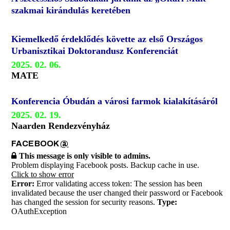
szakmai kirándulás keretében
Kiemelkedő érdeklődés követte az első Országos
Urbanisztikai Doktorandusz Konferenciát
2025. 02. 06.
MATE
Konferencia Óbudán a városi farmok kialakításáról
2025. 02. 19.
Naarden Rendezvényház
FACEBOOK
@
This message is only visible to admins.
Problem displaying Facebook posts. Backup cache in use.
Click to show error
Error:
Error validating access token: The session has been
invalidated because the user changed their password or Facebook
has changed the session for security reasons.
Type:
OAuthException