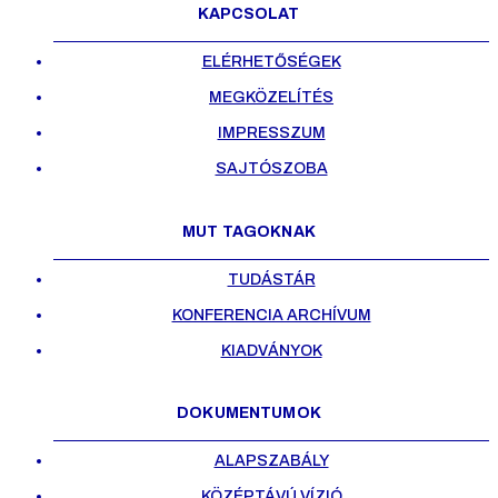
KAPCSOLAT
ELÉRHETŐSÉGEK
MEGKÖZELÍTÉS
IMPRESSZUM
SAJTÓSZOBA
MUT TAGOKNAK
TUDÁSTÁR
KONFERENCIA ARCHÍVUM
KIADVÁNYOK
DOKUMENTUMOK
ALAPSZABÁLY
KÖZÉPTÁVÚ VÍZIÓ