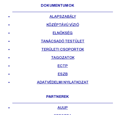
DOKUMENTUMOK
ALAPSZABÁLY
KÖZÉPTÁVÚ VÍZIÓ
ELNÖKSÉG
TANÁCSADÓ TESTÜLET
TERÜLETI CSOPORTOK
TAGOZATOK
ECTP
ESZB
ADATVÉDELMI NYILATKOZAT
PARTNEREK
AUUP