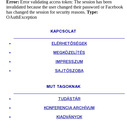
Error:
Error validating access token: The session has been
invalidated because the user changed their password or Facebook
has changed the session for security reasons.
Type:
OAuthException
KAPCSOLAT
ELÉRHETŐSÉGEK
MEGKÖZELÍTÉS
IMPRESSZUM
SAJTÓSZOBA
MUT TAGOKNAK
TUDÁSTÁR
KONFERENCIA ARCHÍVUM
KIADVÁNYOK