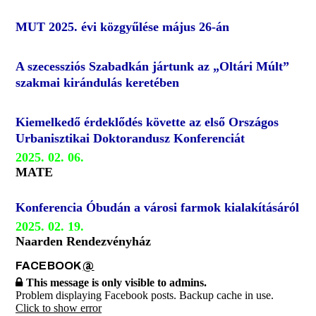
MUT 2025. évi közgyűlése május 26-án
A szecessziós Szabadkán jártunk az „Oltári Múlt”
szakmai kirándulás keretében
Kiemelkedő érdeklődés követte az első Országos
Urbanisztikai Doktorandusz Konferenciát
2025. 02. 06.
MATE
Konferencia Óbudán a városi farmok kialakításáról
2025. 02. 19.
Naarden Rendezvényház
FACEBOOK
@
This message is only visible to admins.
Problem displaying Facebook posts. Backup cache in use.
Click to show error