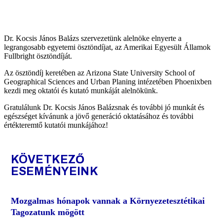
Dr. Kocsis János Balázs szervezetünk alelnöke elnyerte a
legrangosabb egyetemi ösztöndíjat, az Amerikai Egyesült Államok
Fullbright ösztöndíját.
Az ösztöndíj keretében az Arizona State University School of
Geographical Sciences and Urban Planing intézetében Phoenixben
kezdi meg oktatói és kutató munkáját alelnökünk.
Gratulálunk Dr. Kocsis János Balázsnak és további jó munkát és
egészséget kívánunk a jövő generáció oktatásához és további
értékteremtő kutatói munkájához!
KÖVETKEZŐ
ESEMÉNYEINK
Mozgalmas hónapok vannak a Környezetesztétikai
Tagozatunk mögött