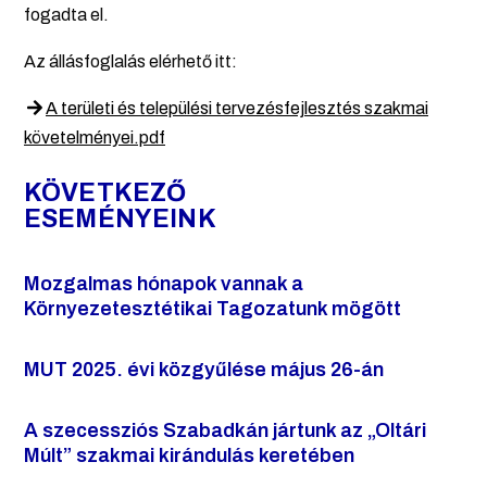
fogadta el.
Az állásfoglalás elérhető itt:
A területi és települési tervezésfejlesztés szakmai
követelményei.pdf
KÖVETKEZŐ
ESEMÉNYEINK
Mozgalmas hónapok vannak a
Környezetesztétikai Tagozatunk mögött
MUT 2025. évi közgyűlése május 26-án
A szecessziós Szabadkán jártunk az „Oltári
Múlt” szakmai kirándulás keretében