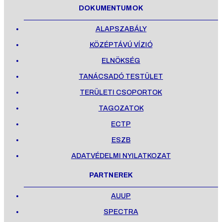
DOKUMENTUMOK
ALAPSZABÁLY
KÖZÉPTÁVÚ VÍZIÓ
ELNÖKSÉG
TANÁCSADÓ TESTÜLET
TERÜLETI CSOPORTOK
TAGOZATOK
ECTP
ESZB
ADATVÉDELMI NYILATKOZAT
PARTNEREK
AUUP
SPECTRA