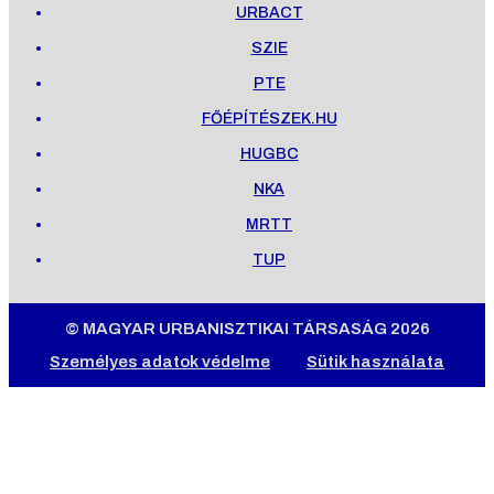
URBACT
SZIE
PTE
FŐÉPÍTÉSZEK.HU
HUGBC
NKA
MRTT
TUP
© MAGYAR URBANISZTIKAI TÁRSASÁG 2026
Személyes adatok védelme
Sütik használata