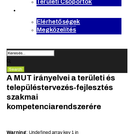
Területi Csoportok
kapcsolat
Elérhetőségek
Megközelítés
A MUT irányelvei a területi és
településtervezés-fejlesztés
szakmai
kompetenciarendszerére
Warning
: Undefined array key 1 in