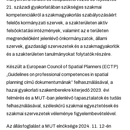
21. századi gyakorlatában szükséges szakmai
kompetenciáikról a szakmagyakorlás szabályozásáért
felelős kormányzati szervek, a szakterületen aktív
felsőoktatási intézmények, valamint az e területen
megrendelőként jelenlévő önkormányzatok, állami
szervek, gazdasági szervezetek és a szakmagyakorlók
és a szakterületen tanulmányokat folytatók részére.
Készült a European Council of Spatial Planners (ECTP)
„Guidelines on professional competences in spatial
planning című dokumentumának” felhasználásával, a
hazai gyakorlati szakemberekre kiterjedő 2023. évi
felmérés és a MUT-ban jelenlévő tapasztalatok és tudás
felhasználásával, széleskörű szakmai egyeztetések és
szakmai szervezetek véleménye figyelembevételével.
Az állásfoglalást a MUT elnöksége 2024. 11. 12-én